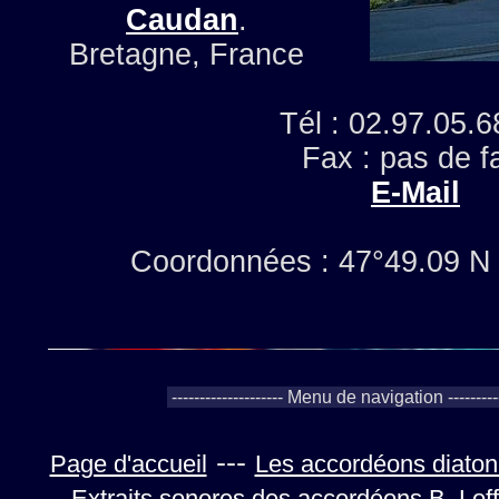
Caudan
.
Bretagne, France
Tél : 02.97.05.6
Fax : pas de f
E-Mail
Coordonnées : 47°49.09 
---
Page d'accueil
Les accordéons diaton
Extraits sonores des accordéons B. Loff