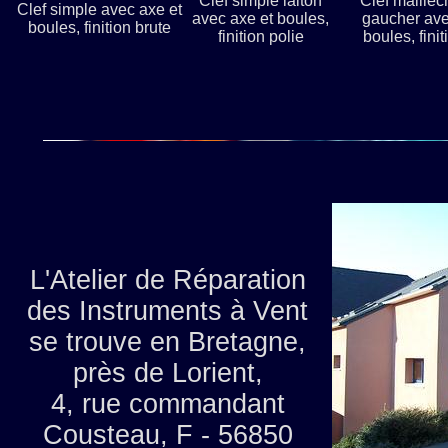
Clef simple laiton
Clef maillec
Clef simple avec axe et
avec axe et boules,
gaucher ave
boules, finition brute
finition polie
boules, finit
L'Atelier de Réparation
des Instruments à Vent
se trouve en Bretagne,
près de Lorient,
4, rue commandant
Cousteau, F - 56850