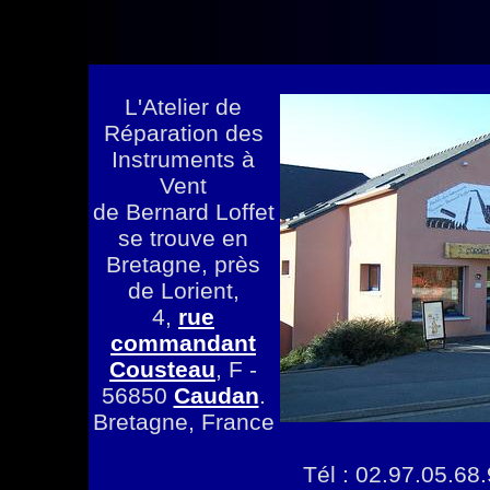
L'Atelier de
Réparation des
Instruments à
Vent
de Bernard Loffet
se trouve en
Bretagne, près
de Lorient,
4,
rue
commandant
Cousteau
, F -
56850
Caudan
.
Bretagne, France
Tél : 02.97.05.68