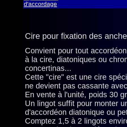
d'accordage
Cire pour fixation des anch
Convient pour tout accordéon
à la cire, diatoniques ou chro
concertinas...
Cette "cire" est une cire spéci
ne devient pas cassante avec
En vente à l'unité, poids 30 
Un lingot suffit pour monter 
d'accordéon diatonique ou pet
Comptez 1,5 à 2 lingots envi