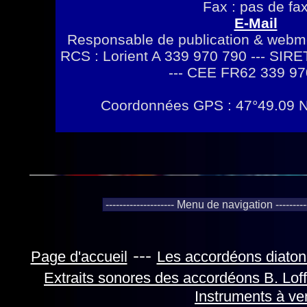
Fax : pas de fa
E-Mail
Responsable de publication & webme
RCS : Lorient A 339 970 790 --- SIR
--- CEE FR62 339 97
Coordonnées GPS : 47°49.09
---
Page d'accueil
Les accordéons diaton
Extraits sonores des accordéons B. Loff
Instruments à ve