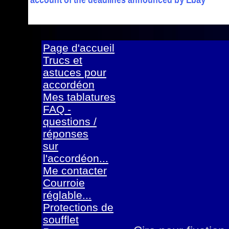
Page d'accueil
Trucs et
astuces pour
accordéon
Mes tablatures
FAQ -
questions /
réponses
sur
l'accordéon...
Me contacter
Courroie
réglable...
Protections de
soufflet