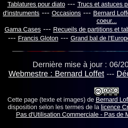
---
Tablatures pour diato
Trucs et astuces 
---
---
d'instruments
Occasions
Bernard Loff
coeur...
---
Gama Cases
Recueils de partitions et ta
---
---
Francis Gloton
Grand bal de l'Europ
Dernière mise à jour :
06/2
Webmestre : Bernard Loffet
---
Déc
Cette page (texte et images)
de
Bernard Lof
disposition selon les termes de la
licence C
Pas d'Utilisation Commerciale - Pas de 