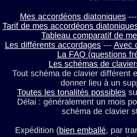
Mes accordéons diatoniques
--
Tarif de mes accordéons diatonique
Tableau comparatif de m
Les différents accordages
---
Avec 
La FAQ (questions fr
Les schémas de clavier
Tout schéma de clavier différent e
donner lieu à un su
Toutes les tonalités possibles
su
Délai : généralement un mois pou
schéma de clavier s
Expédition (
bien emballé
, par tr