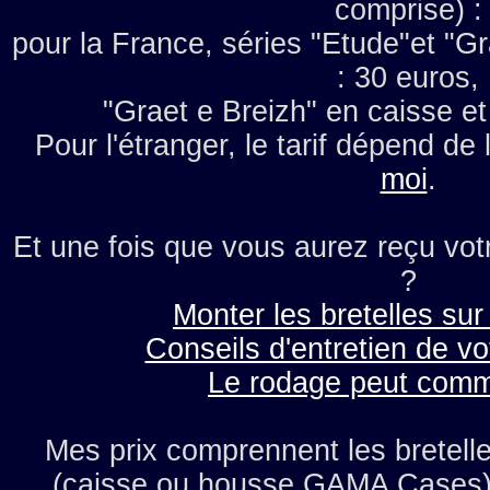
comprise) :
pour la France, séries "Etude"et "G
: 30 euros,
"Graet e Breizh" en caisse et
Pour l'étranger, le tarif dépend de
moi
.
Et une fois que vous aurez reçu vot
?
Monter les bretelles sur
Conseils d'entretien de v
Le rodage peut com
Mes prix comprennent les bretelle
(caisse ou housse
GAMA Cases