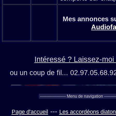
Mes annonces su
Audiofa
Intéressé ? Laissez-mo
ou un coup de fil... 02.97.05.68.9
---
Page d'accueil
Les accordéons diaton