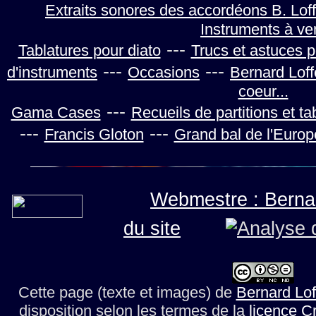
Extraits sonores des accordéons B. Loff
Instruments à ve
---
Tablatures pour diato
Trucs et astuces 
---
---
d'instruments
Occasions
Bernard Loff
coeur...
---
Gama Cases
Recueils de partitions et ta
---
---
Francis Gloton
Grand bal de l'Europ
Webmestre : Bernar
du site
Cette page (texte et images)
de
Bernard Lof
disposition selon les termes de la
licence C