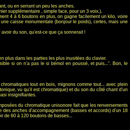
nt, ou en serrant un peu les anches.
er supplémentaire , simple face, pour un 3 voix.).
ment 4 à 6 boutons en plus, on gagne facilement un kilo, voire
 une caisse monumentale (bonjour le poids), certes, mais une
 avoir du son, qu'est-ce que ça sonnerait !
 plus dans les parties les plus inusitées du clavier.
sible si on n'a pas le si bémol en poussé, et puis...". Bon, le
lis chromatiques tout en bois, mignons comme tout... avec plein
onique, vu qu'il est chromatique) et du son du côté chant d'un
asi insignifiantes.
omposées du chromatique unisonore fait que les renversements
bre des anches d'accompagnement (basses et accords) d'un 18
ir de 60 à 120 boutons de basses...