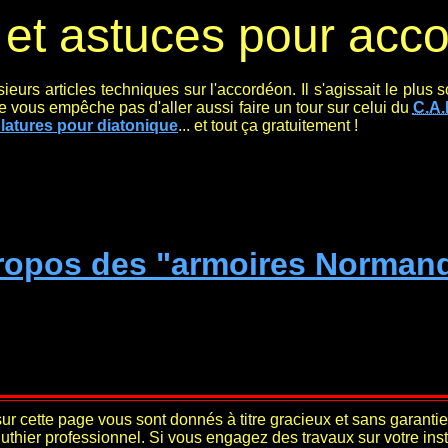
 et astuces pour acc
ieurs articles techniques sur l'accordéon. Il s'agissait le plu
ne vous empêche pas d'aller aussi faire un tour sur celui du
C.A.
blatures pour diatonique
... et tout ça gratuitement !
ropos des "armoires Norman
ur cette page vous sont donnés à titre gracieux et sans garantie.
uthier professionnel. Si vous engagez des travaux sur votre inst