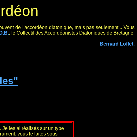
ordéon
s souvent de l'accordéon diatonique, mais pas seulement... Vous
D.B.
, le Collectif des Accordéonistes Diatoniques de Bretagne.
Bernard Loffet.
des"
 Je les ai réalisés sur un type
rument, vous le faites sous