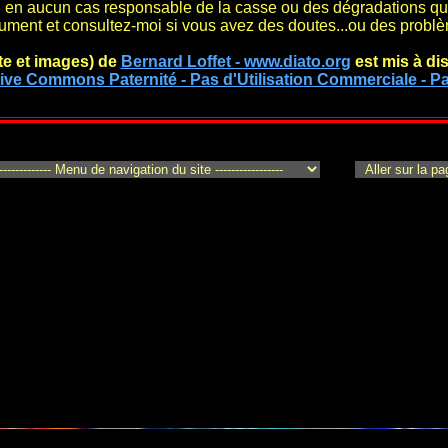
rai en aucun cas responsable de la casse ou des dégradations q
rument et consultez-moi si vous avez des doutes...ou des probl
te et images)
de
Bernard Loffet - www.diato.org
est mis à di
ive Commons Paternité - Pas d'Utilisation Commerciale - Pa