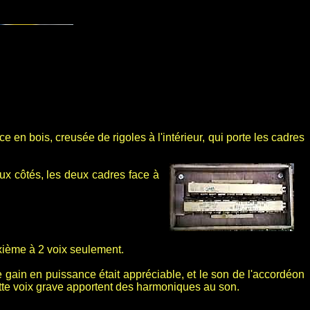
en bois, creusée de rigoles à l'intérieur, qui porte les cadres
ux côtés, les deux cadres face à
xième à 2 voix seulement.
 le gain en puissance était appréciable, et le son de l'accordéon
tte voix grave apportent des harmoniques au son.