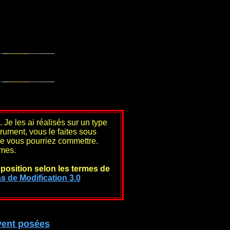
 Je les ai réalisés sur un type
rument, vous le faites sous
ue vous pourriez commettre.
èmes.
sposition selon les termes de
s de Modification 3.0
vent posées