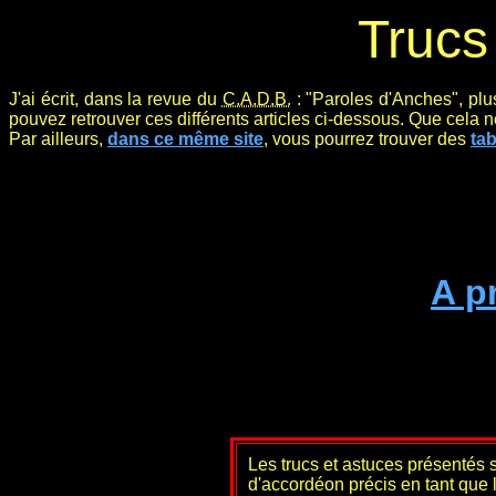
Trucs
J'ai écrit, dans la revue du
C.A.D.B.
: "Paroles d'Anches", plus
pouvez retrouver ces différents articles ci-dessous. Que cela 
Par ailleurs,
dans ce même site
, vous pourrez trouver des
ta
A p
Les trucs et astuces présentés s
d'accordéon précis en tant que l