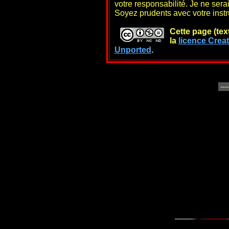
votre responsabilité. Je ne se
Soyez prudents avec votre inst
Cette page (tex
la
licence Creat
Unported
.