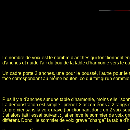
Le nombre de voix est le nombre d'anches qui fonctionnent ense
d'anches et guide l'air du trou de la table d'harmonie vers le 
Un cadre porte 2 anches, une pour le poussé, l'autre pour le
face correspondant au même bouton, ce qui fait qu'un sommier
Plus il y a d'anches sur une table d'harmonie, moins elle "so
La démonstration est simple : prenez 2 accordéons à 2 rangs 
Le premier sans la voix grave (fonctionnant donc en 2 voix s
J'ai alors fait l'essai suivant : j'ai enlevé le sommier de voix
différent. Donc : le sommier de voix grave "charge" la table