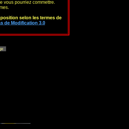
ue vous pourriez commettre.
èmes.
sposition selon les termes de
s de Modification 3.0