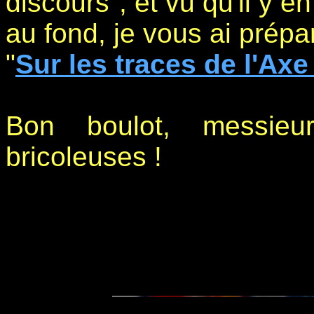
discours", et vu qu'il y e
au fond, je vous ai prépa
"
Sur les traces de l'Ax
Bon boulot, messieur
bricoleuses !