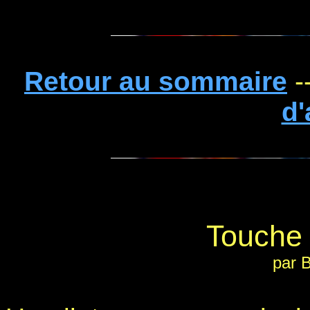
Retour au sommaire
-
d'
Touche 
par B