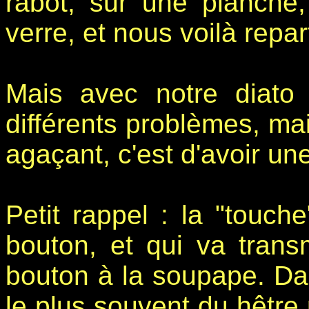
rabot, sur une planche
verre, et nous voilà repart
Mais avec notre diato 
différents problèmes, mai
agaçant, c'est d'avoir un
Petit rappel : la "touche
bouton, et qui va transm
bouton à la soupape. Dan
le plus souvent du hêtre p