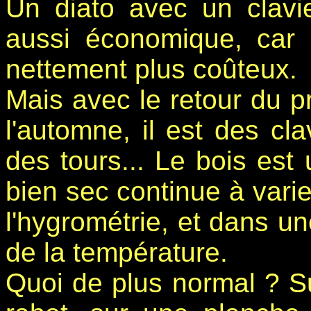
Un diato avec un clavie
aussi économique, car l
nettement plus coûteux.
Mais avec le retour du pr
l'automne, il est des cl
des tours... Le bois est
bien sec continue à vari
l'hygrométrie, et dans u
de la température.
Quoi de plus normal ? Su