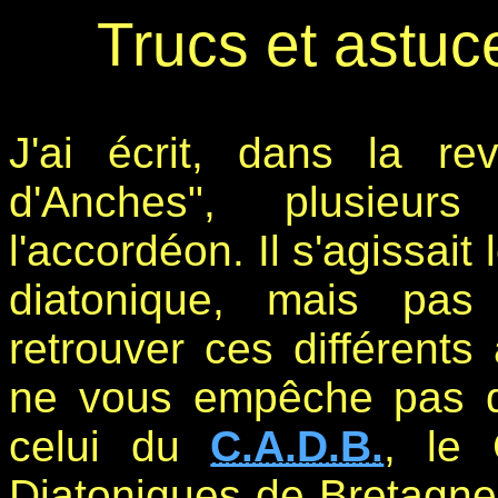
Trucs et astu
J'ai écrit, dans la 
d'Anches", plusieurs
l'accordéon. Il s'agissait
diatonique, mais pas
retrouver ces différents
ne vous empêche pas d'a
celui du
C.A.D.B.
, le 
Diatoniques de Bretagne.