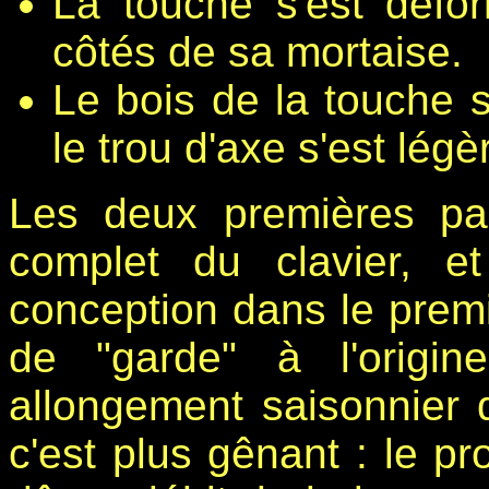
La touche s'est défor
côtés de sa mortaise.
Le bois de la touche s'
le trou d'axe s'est lég
Les deux premières p
complet du clavier, 
conception dans le premie
de "garde" à l'origi
allongement saisonnier 
c'est plus gênant : le p