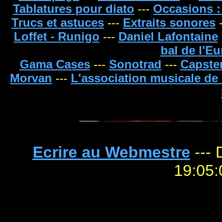
Tablatures pour diato
---
Occasions :
Trucs et astuces
---
Extraits sonores
-
Loffet - Runigo
---
Daniel Lafontaine
bal de l'E
Gama Cases
---
Sonotrad
---
Capste
Morvan
---
L'association musicale d
Ecrire au Webmestre
--- 
19: