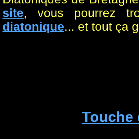
site
, vous pourrez t
diatonique
... et tout ça 
Touche 