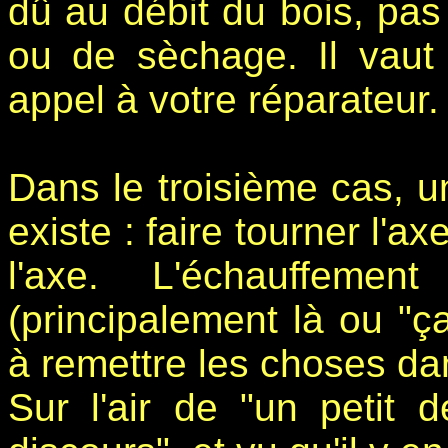
dû au débit du bois, pas 
ou de sèchage. Il vaut
appel à votre réparateur.
Dans le troisième cas, u
existe : faire tourner l'a
l'axe. L'échauffemen
(principalement là ou "ça
à remettre les choses dan
Sur l'air de "un petit 