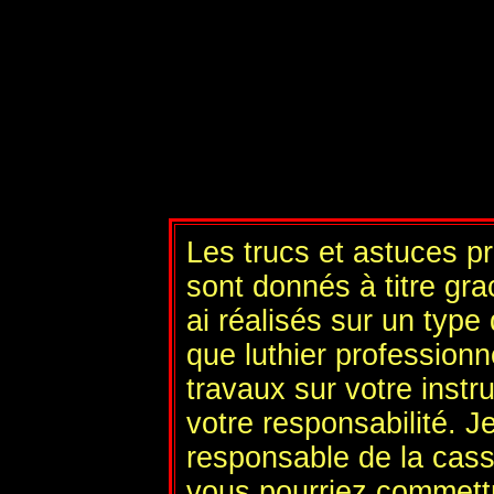
Les trucs et astuces p
sont donnés à titre gra
ai réalisés sur un type
que luthier profession
travaux sur votre instr
votre responsabilité. J
responsable de la cas
vous pourriez commett