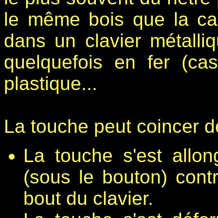
le même bois que la cai
dans un clavier métalli
quelquefois en fer (c
plastique...
La touche peut coincer de
La touche s'est allon
(sous le bouton) cont
bout du clavier.