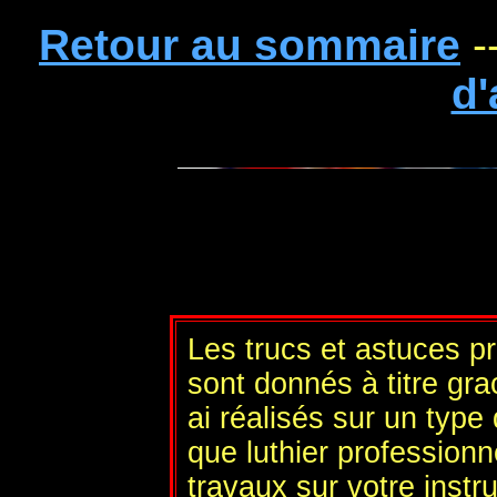
Retour au sommaire
-
d'
Les trucs et astuces p
sont donnés à titre gra
ai réalisés sur un type
que luthier profession
travaux sur votre instr