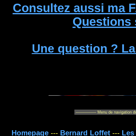
Consultez aussi ma F
Questions
Une question ? L
Homepage
---
Bernard Loffet
---
Les