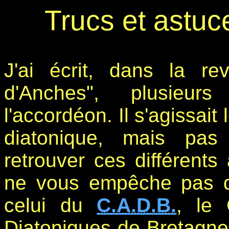
Trucs et astu
J'ai écrit, dans la 
d'Anches", plusieurs
l'accordéon. Il s'agissait
diatonique, mais pas
retrouver ces différents
ne vous empêche pas d'a
celui du
C.A.D.B.
, le 
Diatoniques de Bretagne.