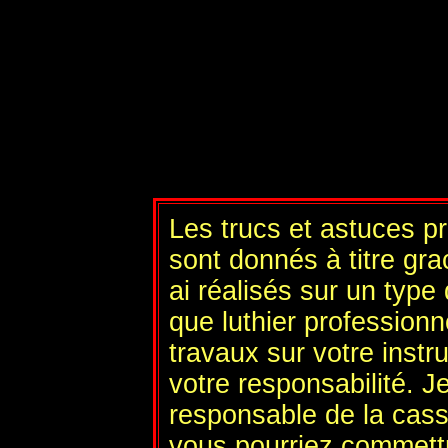
Les trucs et astuces p
sont donnés à titre gra
ai réalisés sur un type
que luthier profession
travaux sur votre instr
votre responsabilité. J
responsable de la cas
vous pourriez commett