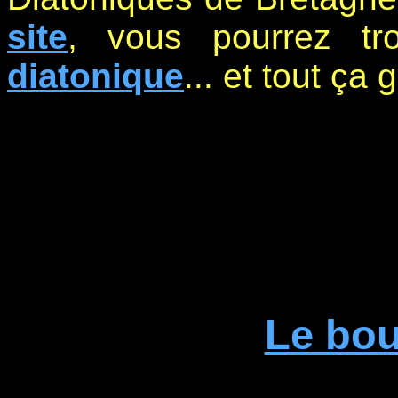
site
, vous pourrez t
diatonique
... et tout ça 
Le bou