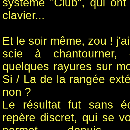
système "Club", qui ont
clavier...
Et le soir même, zou ! j'ai
scie à chantourner, e
quelques rayures sur mo
Si / La de la rangée exté
non ?
Le résultat fut sans é
repère discret, qui se v