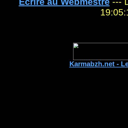
Ecrire au Webmestre
--- 
19:
Karmabzh.net - Le