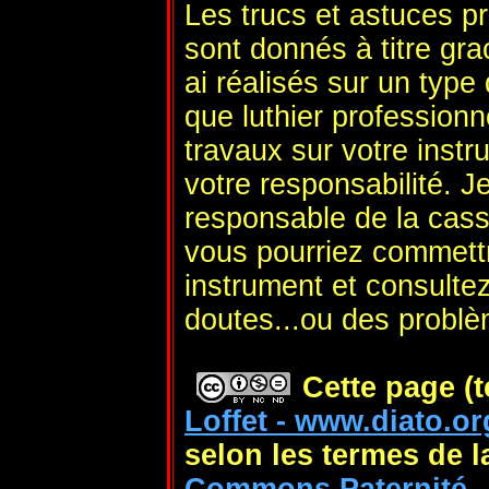
Les trucs et astuces p
sont donnés à titre gra
ai réalisés sur un type
que luthier profession
travaux sur votre instr
votre responsabilité. J
responsable de la cas
vous pourriez commett
instrument et consulte
doutes...ou des probl
Cette page (t
Loffet - www.diato.or
selon les termes de 
Commons Paternité - 