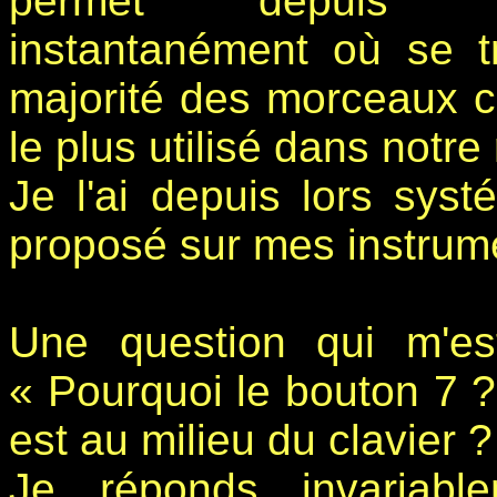
permet depuis 
instantanément où se t
majorité des morceaux ca
le plus utilisé dans notre
Je l'ai depuis lors syst
proposé sur mes instrum
Une question qui m'es
« Pourquoi le bouton 7 ? 
est au milieu du clavier ?
Je réponds invariab