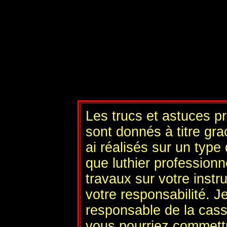
Les trucs et astuces p
sont donnés à titre gra
ai réalisés sur un type
que luthier profession
travaux sur votre instr
votre responsabilité. J
responsable de la cas
vous pourriez commett