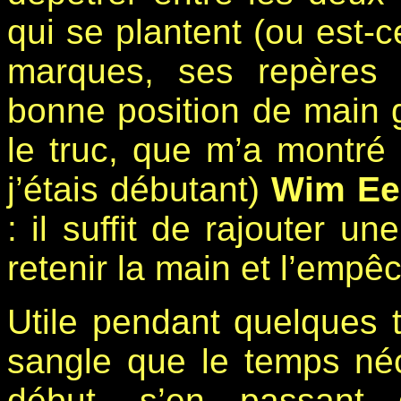
qui se plantent (ou est-
marques, ses repères p
bonne position de main 
le truc, que m’a montr
j’étais débutant)
Wim E
: il suffit de rajouter u
retenir la main et l’empê
Utile pendant quelques t
sangle que le temps néc
début, s’en passant 