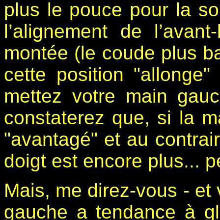
plus le pouce pour la s
l’alignement de l’avant
montée (le coude plus ba
cette position "allonge" l
mettez votre main gauc
constaterez que, si la ma
"avantagé" et au contrair
doigt est encore plus... pe
Mais, me direz-vous - et 
gauche a tendance à gl