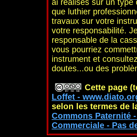
ai réalisés sur un type
que luthier profession
travaux sur votre instr
votre responsabilité. J
responsable de la cas
vous pourriez commett
instrument et consulte
doutes...ou des probl
Cette page (t
Loffet - www.diato.or
selon les termes de 
Commons Paternité - 
Commerciale - Pas de