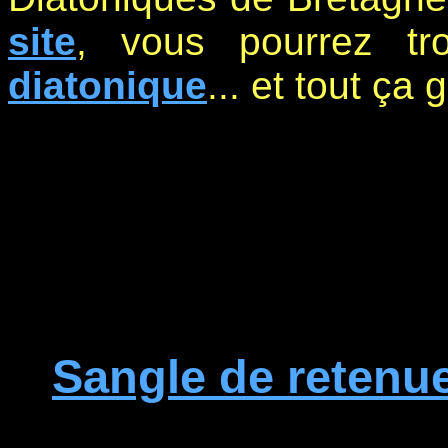
site
, vous pourrez t
diatonique
... et tout ça 
Sangle de retenu