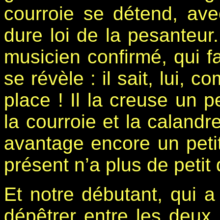
courroie se détend, ave
dure loi de la pesanteur..
musicien confirmé, qui f
se révèle : il sait, lui, 
place ! Il la creuse un p
la courroie et la calandr
avantage encore un petit 
présent n’a plus de petit
Et notre débutant, qui 
dépêtrer entre les deux 