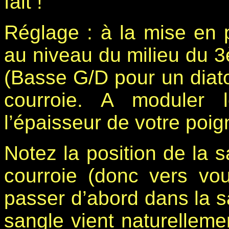
fait !
Réglage : à la mise en p
au niveau du milieu du 
(Basse G/D pour un diato 
courroie. A moduler 
l’épaisseur de votre poig
Notez la position de la s
courroie (donc vers vou
passer d’abord dans la sa
sangle vient naturelleme