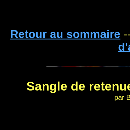
Retour au sommaire
-
d'
Sangle de retenu
par B