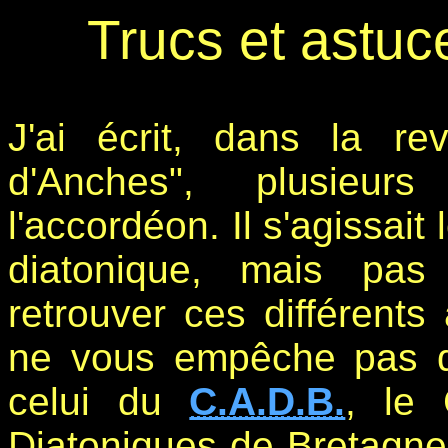
Trucs et astu
J'ai écrit, dans la 
d'Anches", plusieurs
l'accordéon. Il s'agissait
diatonique, mais pas
retrouver ces différents
ne vous empêche pas d'a
celui du
C.A.D.B.
, le 
Diatoniques de Bretagne.