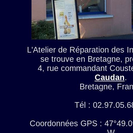
L'Atelier de Réparation des I
se trouve en Bretagne, pr
4, rue commandant Couste
Caudan
.
Bretagne, Fra
Tél : 02.97.05.6
Coordonnées GPS : 47°49.0
W