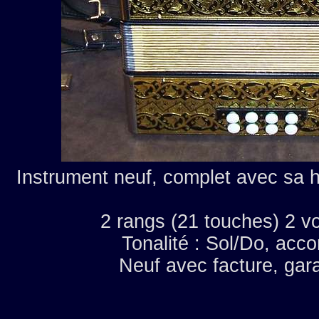
Instrument neuf, complet avec sa h
2 rangs (21 touches) 2 vo
Tonalité : Sol/Do, acco
Neuf avec facture,
gara