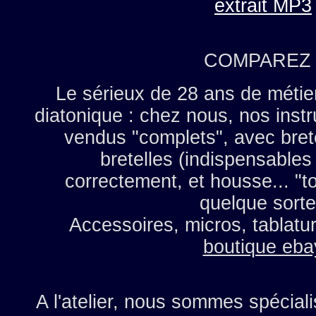
extrait MP3
COMPAREZ 
Le sérieux de 28 ans de métie
diatonique : chez nous, nos inst
vendus "complets", avec brete
bretelles (indispensables !
correctement, et housse... "t
quelque sorte
Accessoires, micros, tablatur
boutique eba
A l'atelier, nous sommes spécial