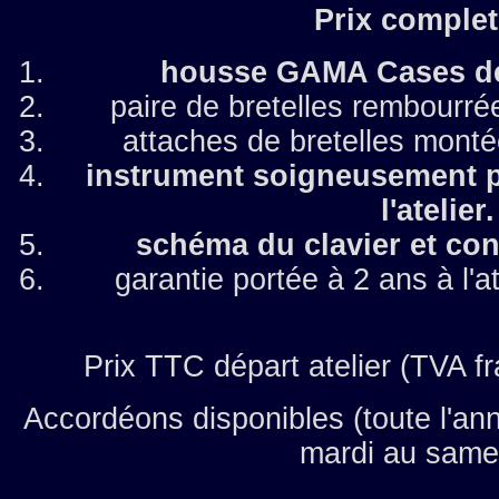
Prix complet
housse GAMA Cases de
paire de bretelles rembourré
attaches de bretelles monté
instrument soigneusement pr
l'atelier.
schéma du clavier et cons
garantie portée à 2 ans à l'a
Prix TTC départ atelier (TVA f
Accordéons disponibles (toute l'an
mardi au same