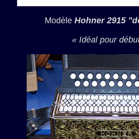
Modèle
Hohner 2915 "d
« Idéal pour début