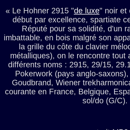
« Le Hohner 2915 "
de luxe
" noir et
début par excellence, spartiate c
Réputé pour sa solidité, d'un ra
imbattable, en bois malgré son appa
la grille du côte du clavier mélo
métalliques), on le rencontre tou
différents noms : 2915, 29/15, 29.
Pokerwork (pays anglo-saxons),
Goudbrand, Wiener trekharmonica
courante en France, Belgique, Esp
sol/do (G/C).