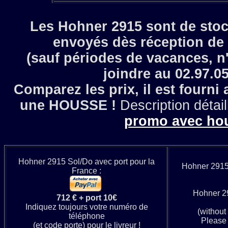
Les Hohner 2915 sont de stock 
envoyés dès réception de
(sauf périodes de vacances, n
joindre au 02.97.05
Comparez les prix, il est fourni 
une HOUSSE !
Description détai
promo avec ho
Hohner 2915 Sol/Do avec port pour la
Hohner 2915 
France :
Hohner 29
712 € + port 10€
Indiquez toujours votre numéro de
(without
téléphone
Please
(et code porte) pour le livreur !