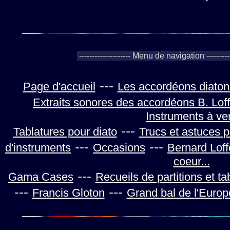
---
Page d'accueil
Les accordéons diaton
Extraits sonores des accordéons B. Loff
Instruments à ve
---
Tablatures pour diato
Trucs et astuces 
---
---
d'instruments
Occasions
Bernard Loff
coeur...
---
Gama Cases
Recueils de partitions et ta
---
---
Francis Gloton
Grand bal de l'Europ