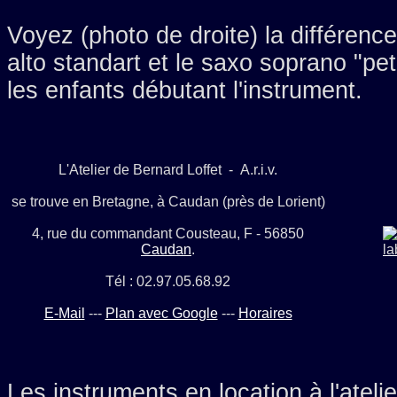
Voyez (photo de droite) la différence
alto standart et le saxo soprano "pe
les enfants débutant l'instrument.
L'Atelier de Bernard Loffet - A.r.i.v.
se trouve en Bretagne, à Caudan (près de Lorient)
4, rue du commandant Cousteau, F - 56850
Caudan
.
Tél : 02.97.05.68.92
E-Mail
---
Plan avec Google
---
Horaires
Les instruments en location à l'atelie