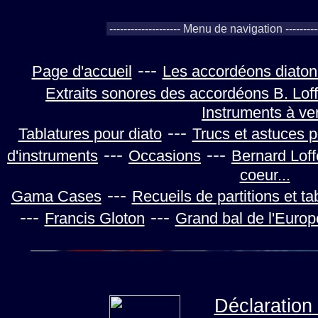
---
Page d'accueil
Les accordéons diaton
Extraits sonores des accordéons B. Loff
Instruments à ve
---
Tablatures pour diato
Trucs et astuces 
---
---
d'instruments
Occasions
Bernard Loff
coeur...
---
Gama Cases
Recueils de partitions et ta
---
---
Francis Gloton
Grand bal de l'Europ
Déclaration 